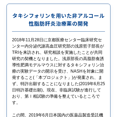
タキシフォリンを用いた非アルコール
性脂肪肝炎治療薬の開発
2018年11月28日に京都医療センター臨床研究セ
ンター内分泌代謝高血圧研究部の浅原哲子部長が
TRIを来訪され、研究相談を実施したことが共同
研究の契機となりました。浅原部長の高脂肪食誘
導性肥満モデルマウスに対するタキシフォリン治
療の実験データの開示を受け、NASHを対象に開
発すること(「本プロジェクト」)が発案され、ま
ず、特許出願することになりました(2019年6月25
日特許基礎出願)。現在、非臨床試験が進行して
おり、第Ⅰ相試験の準備を整えているところで
す。
この間、2019年6月日本国内の医薬品製造受託機