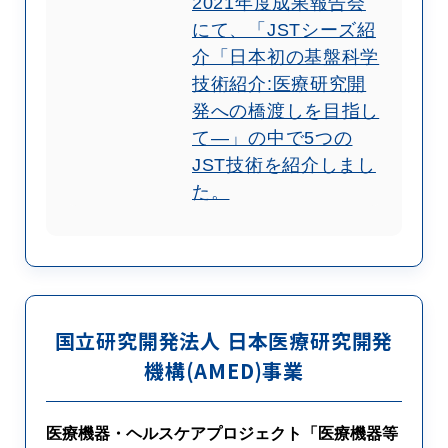
2021年度成果報告会
にて、「JSTシーズ紹
介「日本初の基盤科学
技術紹介:医療研究開
発への橋渡しを目指し
て―」の中で5つの
JST技術を紹介しまし
た。
国立研究開発法人 日本医療研究開発
機構(AMED)事業
医療機器・ヘルスケアプロジェクト「医療機器等