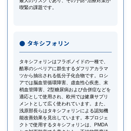
最大のリスクであり、その予防･治療対策が
喫緊の課題です。
● タキシフォリン
タキシフォリンはフラボノイドの一種で、
酷寒のシベリアに群生するダフリアカラマ
ツから抽出される低分子化合物です。ロシ
アでは脳血管循環障害、虚血性心疾患、末
梢血管障害、2型糖尿病および合併症などを
適応として使用され、欧州では健康サプリ
メントとして広く使われています。また、
浅原部長らはタキシフォリンによる認知機
能改善効果を見出しています。本プロジェ
クトで使用するタキシフォリンは、PMDA