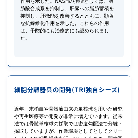
作用を示した。NASHの指標としては、脂
肪酸合成系を抑制し、肝臓への脂肪蓄積を
抑制し、肝機能を改善するとともに、顕著
な抗線維化作用を示した。これらの作用
は、予防的にも治療的にも認められまし
た。
細胞分離器具の開発(TRI独自シーズ)
近年、末梢血や骨髄液由来の単核球を用いた研究
や再生医療等の開発が非常に増えています。従来
法では骨髄単核球の採取では密度勾配法で分離・
採取していますが、作業環境としてとしてクリー