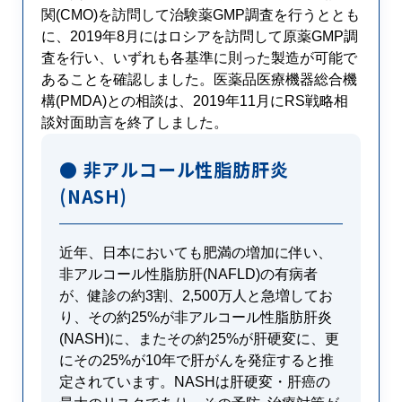
関(CMO)を訪問して治験薬GMP調査を行うととも
に、2019年8月にはロシアを訪問して原薬GMP調
査を行い、いずれも各基準に則った製造が可能で
あることを確認しました。医薬品医療機器総合機
構(PMDA)との相談は、2019年11月にRS戦略相
談対面助言を終了しました。
● 非アルコール性脂肪肝炎
(NASH)
近年、日本においても肥満の増加に伴い、
非アルコール性脂肪肝(NAFLD)の有病者
が、健診の約3割、2,500万人と急増してお
り、その約25%が非アルコール性脂肪肝炎
(NASH)に、またその約25%が肝硬変に、更
にその25%が10年で肝がんを発症すると推
定されています。NASHは肝硬変・肝癌の