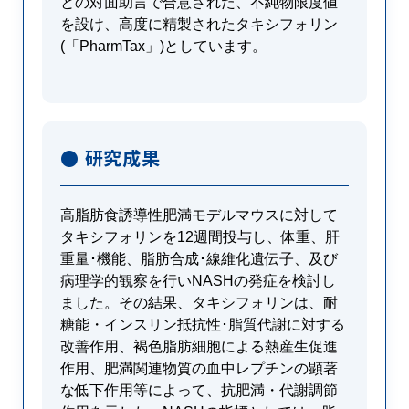
との対面助言で合意された、不純物限度値
を設け、高度に精製されたタキシフォリン
(「PharmTax」)としています。
● 研究成果
高脂肪食誘導性肥満モデルマウスに対して
タキシフォリンを12週間投与し、体重、肝
重量･機能、脂肪合成･線維化遺伝子、及び
病理学的観察を行いNASHの発症を検討し
ました。その結果、タキシフォリンは、耐
糖能・インスリン抵抗性･脂質代謝に対する
改善作用、褐色脂肪細胞による熱産生促進
作用、肥満関連物質の血中レプチンの顕著
な低下作用等によって、抗肥満・代謝調節