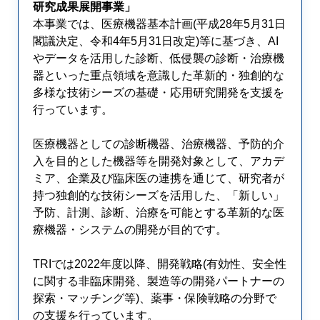
研究成果展開事業」
本事業では、医療機器基本計画(平成28年5月31日
閣議決定、令和4年5月31日改定)等に基づき、AI
やデータを活用した診断、低侵襲の診断・治療機
器といった重点領域を意識した革新的・独創的な
多様な技術シーズの基礎・応用研究開発を支援を
行っています。
医療機器としての診断機器、治療機器、予防的介
入を目的とした機器等を開発対象として、アカデ
ミア、企業及び臨床医の連携を通じて、研究者が
持つ独創的な技術シーズを活用した、「新しい」
予防、計測、診断、治療を可能とする革新的な医
療機器・システムの開発が目的です。
TRIでは2022年度以降、開発戦略(有効性、安全性
に関する非臨床開発、製造等の開発パートナーの
探索・マッチング等)、薬事・保険戦略の分野で
の支援を行っています。