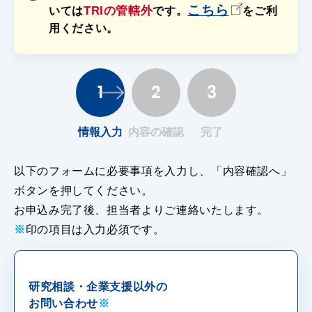
こちら
TRIの管轄外
いては
です。
をご利
用ください。
1
2
3
情報入力
内容の確認
完了
以下のフォームに必要事項を入力し、「内容確認へ」
ボタンを押してください。
お申込み完了後、担当者よりご連絡いたします。
※
印の項目は入力必須です。
研究相談・企業支援以外の
お問い合わせ
※