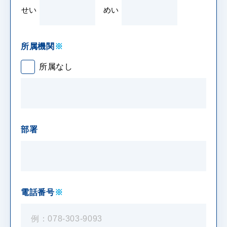
せい
めい
所属機関
※
所属なし
部署
電話番号
※