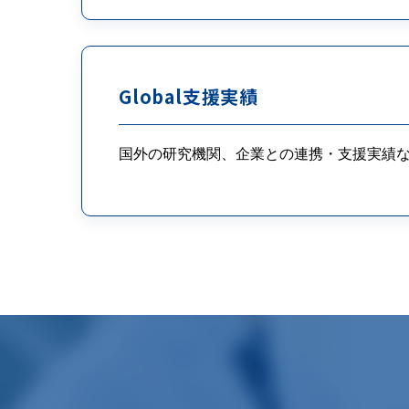
Global支援実績
カ
ラ
ム
国外の研究機関、企業との連携・支援実績
リ
ン
ク