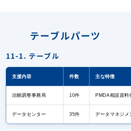
テーブルパーツ
11-1. テーブル
支援内容
件数
主な特徴
治験調整事務局
10件
PMDA相談資
データセンター
35件
データマネジメ