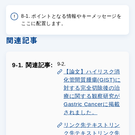
8-1. ポイントとなる情報やキーメッセージを
ここに配置します。
関連記事
9-2.
9-1. 関連記事:
【論文】ハイリスク消
化管間質腫瘍(GIST)に
対する完全切除後の治
療に関する観察研究が
Gastric Cancerに掲載
されました。
リンク先テキストリン
ク先テキストリンク先