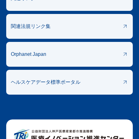
関連法規リンク集
Orphanet Japan
ヘルスケアデータ
標準ポータル