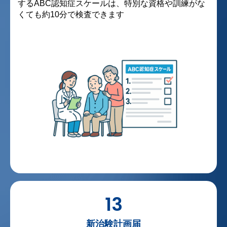
するABC認知症スケールは、特別な資格や訓練がな
くても約10分で検査できます
13
新治験計画届