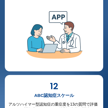
12
ABC認知症スケール
アルツハイマー型認知症の重症度を13の質問で評価