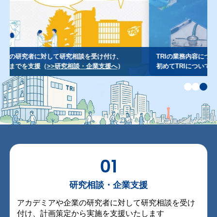
TRIの業務内容について、コンパクトに分かりやすくご紹介。
初めてTRIについて知りたい方に（
>>紹介動画へ
）
01
研究相談・企業支援
アカデミアや企業の研究者に対して研究相談を受け
付け、計画策定から実施を支援いたします