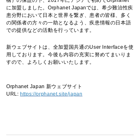
構）の保証の下、2017年にアジアで初めてOrphanet
に加盟しました。Orphanet Japanでは、希少難治性疾
患分野において日本と世界を繋ぎ、患者の皆様、多く
の関係者の方々の一助となるよう、疾患情報の日本語
での提供などの活動を行っています。
新ウェブサイトは、全加盟国共通のUser Interfaceを使
用しております。今後も内容の充実に努めてまいりま
すので、よろしくお願いいたします。
Orphanet Japan 新ウェブサイト
URL:
https://orphanet.site/japan