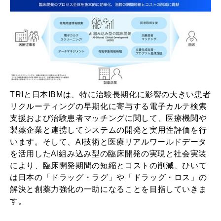
TRIと日本IBMは、特に治験長期化に影響の大きい患者
リクルーティングの早期化に寄与する電子カルテ検索
支援および治験患者マッチングに関して、医療機関や
製薬企業と連携してシステムの開発と実用性評価を行
います。そして、AI技術と医療リアルワールドデータ
を活用したAI組み込み型の臨床開発の実現と社会実装
により、臨床開発期間の短縮とコストの削減、ひいて
は日本の「ドラッグ・ラグ」や「ドラッグ・ロス」の
解決と創薬力強化の一助になることを目指していきま
す。