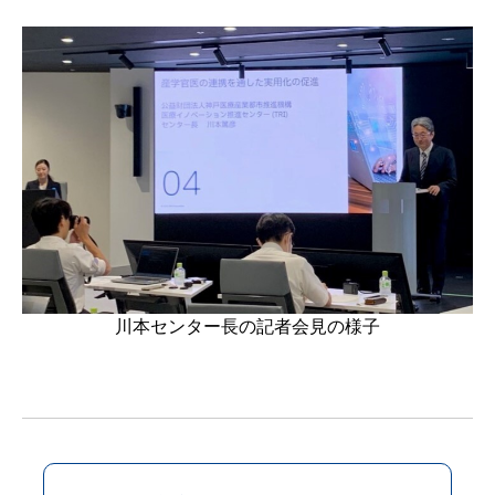
川本センター長の記者会見の様子