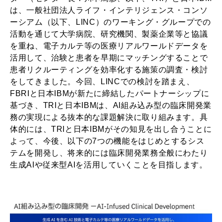
は、一般社団法人ライフ・インテリジェンス・コンソ
ーシアム（以下、LINC）のワーキング・グループでの
活動を通じて大学病院、研究機関、製薬企業等と協議
を重ね、電子カルテ等の医療リアルワールドデータを
活用して、治験と患者を早期にマッチングすることで
患者リクルーティングを効率化する施策の調査・検討
をしてきました。今回、LINCでの検討を踏まえ、
FBRIと日本IBMが新たに締結したパートナーシップに
基づき、TRIと日本IBMは、AI組み込み型の臨床開発業
務の実現による抜本的な課題解決に取り組みます。具
体的には、TRIと日本IBMがその知見を出し合うことに
よって、今後、以下の7つの機能をはじめとするシス
テムを開発し、将来的には臨床開発業務全般にわたり
生成AIや従来型AIを活用していくことを目指します。