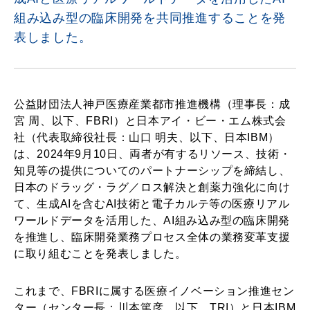
組み込み型の臨床開発を共同推進することを発
表しました。
公益財団法人神戸医療産業都市推進機構（理事長：成
宮 周、以下、FBRI）と日本アイ・ビー・エム株式会
社（代表取締役社長：山口 明夫、以下、日本IBM）
は、2024年9月10日、両者が有するリソース、技術・
知見等の提供についてのパートナーシップを締結し、
日本のドラッグ・ラグ／ロス解決と創薬力強化に向け
て、生成AIを含むAI技術と電子カルテ等の医療リアル
ワールドデータを活用した、AI組み込み型の臨床開発
を推進し、臨床開発業務プロセス全体の業務変革支援
に取り組むことを発表しました。
これまで、FBRIに属する医療イノベーション推進セン
ター（センター長：川本篤彦、以下、TRI）と日本IBM