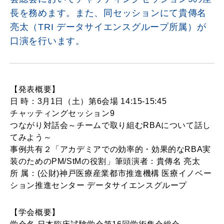
長を務めます。また、同セッションにて貴傳名
亮太（TRI データサイエンスグループ所属）が
口演を行います。
【発表概要】
日 時：3月1日（土）第6会場 14:15-15:45
チャッティングセッション9
つながり対話会～チームで取り組むRBAについて話し
てみよう～
事例共有２「アカデミアでの効率的・効果的なRBA実
装のためのPM/StMの役割」筆頭演者：貴傳名 亮太
所 属：(公財)神戸医療産業都市推進機構 医療イノベー
ション推進センター データサイエンスグループ
【学会概要】