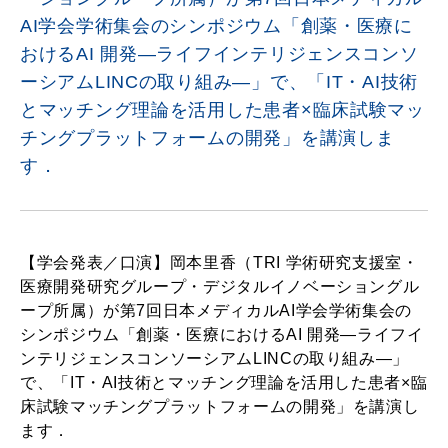
AI学会学術集会のシンポジウム「創薬・医療に
おけるAI 開発―ライフインテリジェンスコンソ
ーシアムLINCの取り組み―」で、「IT・AI技術
とマッチング理論を活用した患者×臨床試験マッ
チングプラットフォームの開発」を講演しま
す．
【学会発表／口演】岡本里香（TRI 学術研究支援室・
医療開発研究グループ・デジタルイノベーショングル
ープ所属）が第7回日本メディカルAI学会学術集会の
シンポジウム「創薬・医療におけるAI 開発―ライフイ
ンテリジェンスコンソーシアムLINCの取り組み―」
で、「IT・AI技術とマッチング理論を活用した患者×臨
床試験マッチングプラットフォームの開発」を講演し
ます．