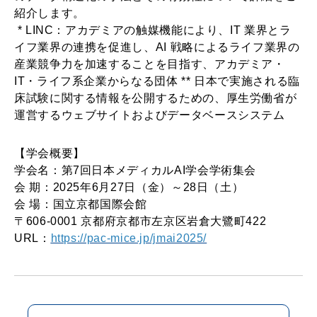
紹介します。
* LINC：アカデミアの触媒機能により、IT 業界とラ
イフ業界の連携を促進し、AI 戦略によるライフ業界の
産業競争力を加速することを目指す、アカデミア・
IT・ライフ系企業からなる団体 ** 日本で実施される臨
床試験に関する情報を公開するための、厚生労働省が
運営するウェブサイトおよびデータベースシステム
【学会概要】
学会名：第7回日本メディカルAI学会学術集会
会 期：2025年6月27日（金）～28日（土）
会 場：国立京都国際会館
〒606-0001 京都府京都市左京区岩倉大鷺町422
URL：
https://pac-mice.jp/jmai2025/