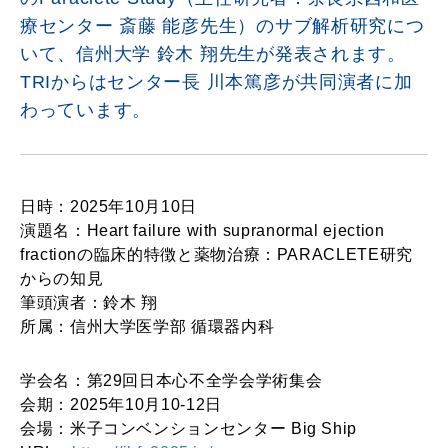
療センター 斎藤 能彦先生）のサブ解析研究につ
いて、信州大学 鈴木 翔先生が発表されます。
TRIからはセンター長 川本篤彦が共同演者に加
わっています。
日時：2025年10月10日
演題名：Heart failure with supranormal ejection
fractionの臨床的特徴と薬物治療：PARACLETE研究
からの知見
筆頭演者：鈴木 翔
所属：信州大学医学部 循環器内科
学会名：第29回日本心不全学会学術集会
会期：2025年10月10-12日
会場：米子コンベンションセンター Big Ship